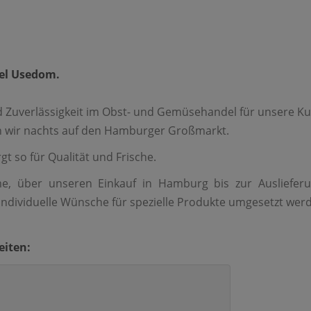
sel Usedom.
und Zuverlässigkeit im Obst- und Gemüsehandel für unsere K
en wir nachts auf den Hamburger Großmarkt.
gt so für Qualität und Frische.
, über unseren Einkauf in Hamburg bis zur Ausliefer
individuelle Wünsche für spezielle Produkte umgesetzt wer
eiten: