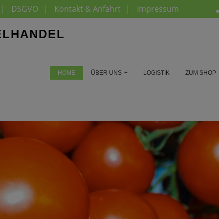
DSGVO
Kontakt & Anfahrt
Impressum
ELHANDEL
HOME
ÜBER UNS
LOGISTIK
ZUM SHOP