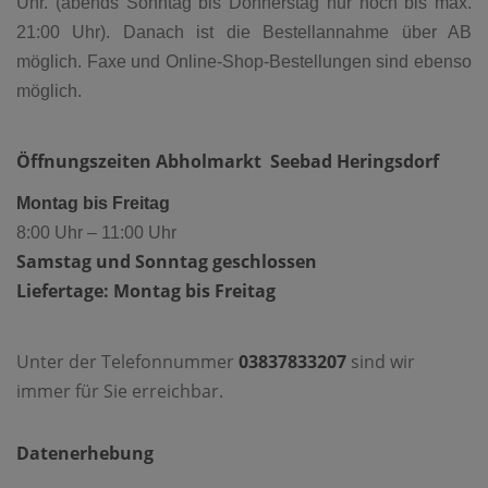
Uhr. (abends Sonntag bis Donnerstag nur noch bis max.
21:00 Uhr). Danach ist die Bestellannahme über AB
möglich. Faxe und Online-Shop-Bestellungen sind ebenso
möglich.
Öffnungszeiten Abholmarkt Seebad Heringsdorf
Montag bis Freitag
8:00 Uhr – 11:00 Uhr
Samstag und Sonntag geschlossen
Liefertage: Montag bis Freitag
Unter der Telefonnummer
03837833207
sind wir
immer für Sie erreichbar.
Datenerhebung