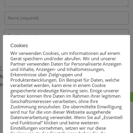
Cookies
Wir verwenden Cookies, um Informationen auf einem
Gerät speichern und/oder abrufen. Wir und unserer
Partner verwenden Daten für Personalisierte Anzeigen
und Inhalte, Anzeigen- und Inhaltsmessungen,
Erkenntnisse über Zielgruppen und
Name, E-Mail-Adresse und Website in diesem Browser für
Produktentwicklungen. Ein Beispiel für Daten, welche
meinen nächsten Kommentar speichern.
verarbeitet werden, kann eine in einem Cookie
gespeicherte eindeutige Kennung sein. Einige unserer
Partner können Ihre Daten im Rahmen ihrer legitimen
Geschäftsinteressen verarbeiten, ohne Ihre
Zustimmung einzuholen. Die übermittelte Einwilligung
wird nur für die von dieser Webseite ausgehende
Datenverarbeitung verwendet. Wenn Sie auf „Essentiell
Sie erreichen uns:
und Funktional“ klicken und keine weiteren
Einstellungen vornehmen, setzen wir nur diese