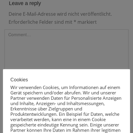
Leave a reply
Deine E-Mail-Adresse wird nicht veröffentlicht.
Erforderliche Felder sind mit
*
markiert
Cookies
Wir verwenden Cookies, um Informationen auf einem
Gerät speichern und/oder abrufen. Wir und unserer
Partner verwenden Daten für Personalisierte Anzeigen
und Inhalte, Anzeigen- und Inhaltsmessungen,
Erkenntnisse über Zielgruppen und
Produktentwicklungen. Ein Beispiel für Daten, welche
verarbeitet werden, kann eine in einem Cookie
gespeicherte eindeutige Kennung sein. Einige unserer
Partner können Ihre Daten im Rahmen ihrer legitimen