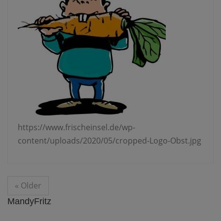
https://www.frischeinsel.de/wp-
content/uploads/2020/05/cropped-Logo-Obst.jpg
« Older
MandyFritz